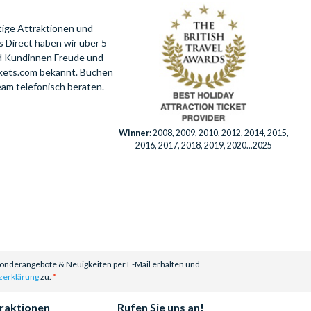
tige Attraktionen und
 Direct haben wir über 5
nd Kundinnen Freude und
ckets.com bekannt. Buchen
eam telefonisch beraten.
Winner:
2008, 2009, 2010, 2012, 2014, 2015,
2016, 2017, 2018, 2019, 2020...2025
Sonderangebote & Neuigkeiten per E-Mail erhalten und
zerklärung
zu.
traktionen
Rufen Sie uns an!