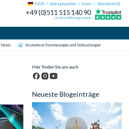
€ EUR
Betrag bezahlen
Konto
Warenkorb (
0
)
|
+49 (0)511 515 140 90
Unsere Öffnungszeiten
Tickets
Kostenlose Stornierungen und Umbuchungen
Hier finden Sie uns auch
Facebook
Instagram
YouTube
Neueste Blogeinträge