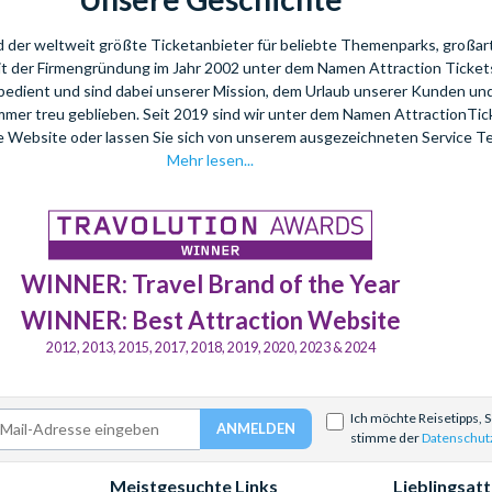
nd der weltweit größte Ticketanbieter für beliebte Themenparks, großar
eit der Firmengründung im Jahr 2002 unter dem Namen Attraction Tickets
bedient und sind dabei unserer Mission, dem Urlaub unserer Kunden u
mmer treu geblieben. Seit 2019 sind wir unter dem Namen AttractionTi
re Website oder lassen Sie sich von unserem ausgezeichneten Service T
Mehr lesen...
WINNER: Travel Brand of the Year
WINNER: Best Attraction Website
2012, 2013, 2015, 2017, 2018, 2019, 2020, 2023 & 2024
Ich möchte Reisetipps, 
stimme der
Datenschut
Meistgesuchte Links
Lieblingsat