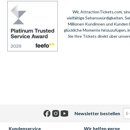
Wir, AttractionTickets.com, si
vielfältige Sehenswürdigkeiten. S
Millionen Kundinnen und Kunden 
glückliche Momente hinzuzufügen, i
Sie Ihre Tickets direkt über unse
Newsletter bestellen
Facebook
Instagram
YouTube
Kundenservice
Wir helfen gerne