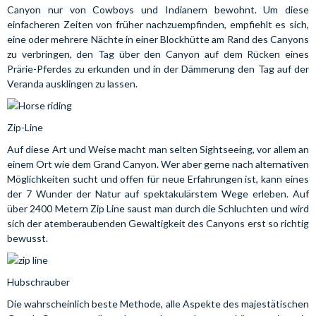
Canyon nur von Cowboys und Indianern bewohnt. Um diese
einfacheren Zeiten von früher nachzuempfinden, empfiehlt es sich,
eine oder mehrere Nächte in einer Blockhütte am Rand des Canyons
zu verbringen, den Tag über den Canyon auf dem Rücken eines
Prärie-Pferdes zu erkunden und in der Dämmerung den Tag auf der
Veranda ausklingen zu lassen.
Zip-Line
Auf diese Art und Weise macht man selten Sightseeing, vor allem an
einem Ort wie dem Grand Canyon. Wer aber gerne nach alternativen
Möglichkeiten sucht und offen für neue Erfahrungen ist, kann eines
der 7 Wunder der Natur auf spektakulärstem Wege erleben. Auf
über 2400 Metern Zip Line saust man durch die Schluchten und wird
sich der atemberaubenden Gewaltigkeit des Canyons erst so richtig
bewusst.
Hubschrauber
Die wahrscheinlich beste Methode, alle Aspekte des majestätischen