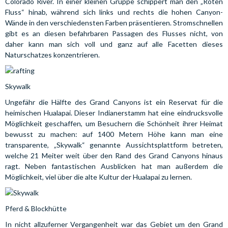
Colorado River. In einer kleinen Gruppe schippert man den „Roten
Fluss“ hinab, während sich links und rechts die hohen Canyon-
Wände in den verschiedensten Farben präsentieren. Stromschnellen
gibt es an diesen befahrbaren Passagen des Flusses nicht, von
daher kann man sich voll und ganz auf alle Facetten dieses
Naturschatzes konzentrieren.
Skywalk
Ungefähr die Hälfte des Grand Canyons ist ein Reservat für die
heimischen Hualapai. Dieser Indianerstamm hat eine eindrucksvolle
Möglichkeit geschaffen, um Besuchern die Schönheit ihrer Heimat
bewusst zu machen: auf 1400 Metern Höhe kann man eine
transparente, „Skywalk“ genannte Aussichtsplattform betreten,
welche 21 Meiter weit über den Rand des Grand Canyons hinaus
ragt. Neben fantastischen Ausblicken hat man außerdem die
Möglichkeit, viel über die alte Kultur der Hualapai zu lernen.
Pferd & Blockhütte
In nicht allzuferner Vergangenheit war das Gebiet um den Grand