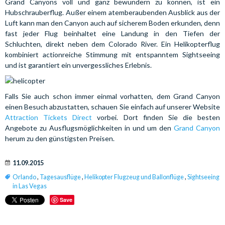
Grand Canyons voll und ganz bewundern zu können, ist ein
Hubschrauberflug. Außer einem atemberaubenden Ausblick aus der
Luft kann man den Canyon auch auf sicherem Boden erkunden, denn
fast jeder Flug beinhaltet eine Landung in den Tiefen der
Schluchten, direkt neben dem Colorado River. Ein Helikopterflug
kombiniert actionreiche Stimmung mit entspanntem Sightseeing
und ist garantiert ein unvergessliches Erlebnis.
Falls Sie auch schon immer einmal vorhatten, dem Grand Canyon
einen Besuch abzustatten, schauen Sie einfach auf unserer Website
Attraction Tickets Direct
vorbei. Dort finden Sie die besten
Angebote zu Ausflugsmöglichkeiten in und um den
Grand Canyon
herum zu den günstigsten Preisen.
11.09.2015
Orlando
,
Tagesausflüge
,
Helikopter Flugzeug und Ballonflüge
,
Sightseeing
in Las Vegas
Save