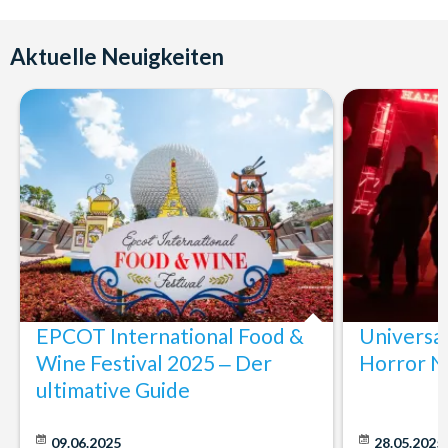
Aktuelle Neuigkeiten
EPCOT International Food &
Universa
Wine Festival 2025 ‒ Der
Horror N
ultimative Guide
09.06.2025
28.05.2025