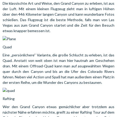
Die klassischte Art und Weise, den Grand Canyon zu erleben, ist aus
der Luft. Mit einem kleinen Flugzeug zieht man in luftigen Höhen
über den 446 Kilometer langen Canyon und kann wunderbare Fotos
schießen. Das Flugzeug ist die beste Methode, falls man von Las
Vegas aus zum Grand Canyon startet und die Zeit für den Besuch
etwas knapper bemessen ist.
Quad
Eine „persönlichere“ Variante, die große Schlucht zu erleben, ist das
Quad. Anstatt von weit oben ist man hier hautnah am Geschehen
dran. Mit einem Offroad-Quad kann man auf asugewählten Wegen
quer durch den Canyon und bis an die Ufer des Colorado Rivers
fahren. Neben viel Action und Spaß hat man außerdem einen Platz in
der ersten Reihe, um die Wunder des Canyons zu bestaunen.
Rafting
Wer den Grand Canyon etwas gemächlicher aber trotzdem aus
nächster Nähe erfahren möchte, greift zu einer Rafting Tour auf dem