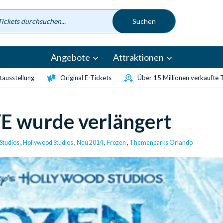
Angebote
Attraktionen
etausstellung
Original E-Tickets
Über 15 Millionen verkaufte 
E wurde verlängert
Studios
,
Hollywood Studios
,
Neu 2014
,
Frozen
,
Themenparks Orlando