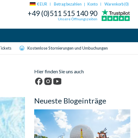
€ EUR
Betrag bezahlen
Konto
Warenkorb (
0
)
|
+49 (0)511 515 140 90
Unsere Öffnungszeiten
Tickets
Kostenlose Stornierungen und Umbuchungen
Hier finden Sie uns auch
Facebook
Instagram
YouTube
Neueste Blogeinträge