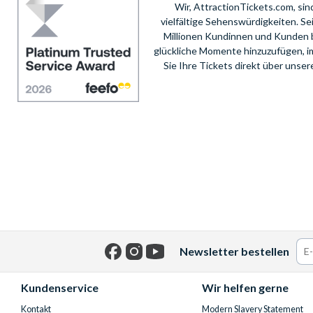
Wir, AttractionTickets.com, si
vielfältige Sehenswürdigkeiten. S
Millionen Kundinnen und Kunden 
glückliche Momente hinzuzufügen, i
Sie Ihre Tickets direkt über unse
Newsletter bestellen
Facebook
Instagram
YouTube
Kundenservice
Wir helfen gerne
Kontakt
Modern Slavery Statement