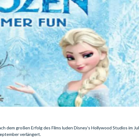
ch dem großen Erfolg des Films luden Disney’s Hollywood Studios im Jul
eptember verlängert.