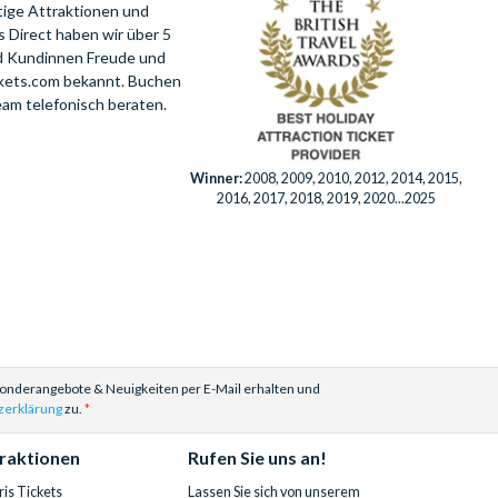
tige Attraktionen und
 Direct haben wir über 5
nd Kundinnen Freude und
ckets.com bekannt. Buchen
eam telefonisch beraten.
Winner:
2008, 2009, 2010, 2012, 2014, 2015,
2016, 2017, 2018, 2019, 2020...2025
Sonderangebote & Neuigkeiten per E-Mail erhalten und
zerklärung
zu.
traktionen
Rufen Sie uns an!
is Tickets
Lassen Sie sich von unserem