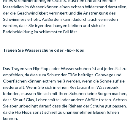
eines stromlinienförmigen Outfits. Rüschen und abstehende
Materialien im Wasser können einen echten Widerstand darstellen,
der die Geschwindigkeit verringert und die Anstrengung des
Schwimmers erhöht. Außerdem kann dadurch auch vermieden
werden, dass Sie irgendwo hängen bleiben und sich die
Badebekleidung im schlimmsten Fall löst.
Tragen Sie Wasserschuhe oder Flip-Flops
Das Tragen von Flip-Flops oder Wasserschuhen ist auf jeden Fall zu
empfehlen, da dies zum Schutz der Füße beiträgt. Gehwege und
Oberflächen können extrem heiß werden, wenn die Sonne auf sie
niederprallt. Wenn Sie sich in einem Restaurant im Wasserpark
befinden, müssen Sie sich mit Ihren Schuhen keine Sorgen machen,
dass Sie auf Glas, Lebensmittel oder andere Abfälle treten. Achten
Sie aber unbedingt darauf, dass die Riehem der Schuhe gut passen,
da die Flip Flops sonst schnell zu unangenehmen Blasen führen
können.