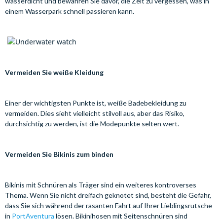
wasserdicht und bewahren Sie davor, die Zeit zu vergessen, was in
einem Wasserpark schnell passieren kann.
Vermeiden Sie weiße Kleidung
Einer der wichtigsten Punkte ist, weiße Badebekleidung zu
vermeiden. Dies sieht vielleicht stilvoll aus, aber das Risiko,
durchsichtig zu werden, ist die Modepunkte selten wert.
Vermeiden Sie Bikinis zum binden
Bikinis mit Schnüren als Träger sind ein weiteres kontroverses
Thema. Wenn Sie nicht dreifach geknotet sind, besteht die Gefahr,
dass Sie sich während der rasanten Fahrt auf Ihrer Lieblingsrutsche
in
PortAventura
lösen. Bikinihosen mit Seitenschnüren sind