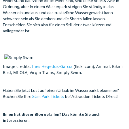
Widerstand dar. Wenn Sie im Meer sind, sind diese Shorts zwar in
Ordnung, aber in einem Wasserpark steigen Sie ständig in das
Wasser ein und aus, und das zusätzliche Wassergewicht kann
schwerer sein als Sie denken und die Shorts fallen lassen.
Entscheiden Sie sich also für einen Stil, der etwas kürzer und
anliegender ist.
Image credits:
Ines Hegedus-Garcia
(flickr.com), Animal, Bikini
Bird, MI OLA, Virgin Trains, Simply Swim.
Haben Sie jetzt Lust auf einen Urlaub im Wasserpark bekommen?
Buchen Sie Ihre
Siam Park Tickets
bei Attraction Tickets Direct!
Ihnen hat dieser Blog gefallen? Das könnte Sie auch
interessieren: