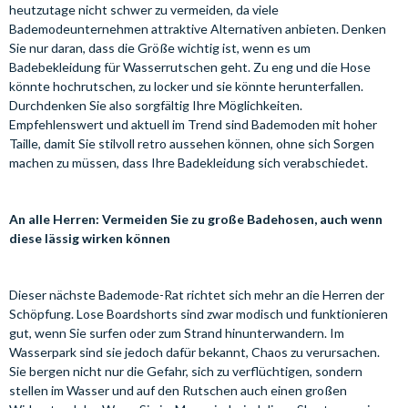
heutzutage nicht schwer zu vermeiden, da viele
Bademodeunternehmen attraktive Alternativen anbieten. Denken
Sie nur daran, dass die Größe wichtig ist, wenn es um
Badebekleidung für Wasserrutschen geht. Zu eng und die Hose
könnte hochrutschen, zu locker und sie könnte herunterfallen.
Durchdenken Sie also sorgfältig Ihre Möglichkeiten.
Empfehlenswert und aktuell im Trend sind Bademoden mit hoher
Taille, damit Sie stilvoll retro aussehen können, ohne sich Sorgen
machen zu müssen, dass Ihre Badekleidung sich verabschiedet.
An alle Herren: Vermeiden Sie zu große Badehosen, auch wenn
diese lässig wirken können
Dieser nächste Bademode-Rat richtet sich mehr an die Herren der
Schöpfung. Lose Boardshorts sind zwar modisch und funktionieren
gut, wenn Sie surfen oder zum Strand hinunterwandern. Im
Wasserpark sind sie jedoch dafür bekannt, Chaos zu verursachen.
Sie bergen nicht nur die Gefahr, sich zu verflüchtigen, sondern
stellen im Wasser und auf den Rutschen auch einen großen