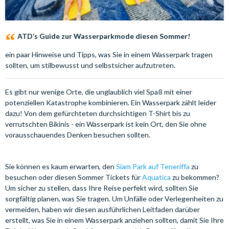
ATD’s Guide zur Wasserparkmode diesen Sommer!
ein paar Hinweise und Tipps, was Sie in einem Wasserpark tragen
sollten, um stilbewusst und selbstsicher aufzutreten.
Es gibt nur wenige Orte, die unglaublich viel Spaß mit einer
potenziellen Katastrophe kombinieren. Ein Wasserpark zählt leider
dazu! Von dem gefürchteten durchsichtigen T-Shirt bis zu
verrutschten Bikinis - ein Wasserpark ist kein Ort, den Sie ohne
vorausschauendes Denken besuchen sollten.
Sie können es kaum erwarten, den
Siam Park auf Teneriffa
zu
besuchen oder diesen Sommer Tickets für
Aquatica
zu bekommen?
Um sicher zu stellen, dass Ihre Reise perfekt wird, sollten Sie
sorgfältig planen, was Sie tragen. Um Unfälle oder Verlegenheiten zu
vermeiden, haben wir diesen ausführlichen Leitfaden darüber
erstellt, was Sie in einem Wasserpark anziehen sollten, damit Sie Ihre