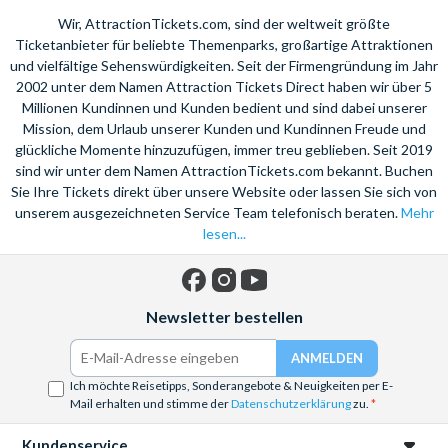
Wir, AttractionTickets.com, sind der weltweit größte
Ticketanbieter für beliebte Themenparks, großartige Attraktionen
und vielfältige Sehenswürdigkeiten. Seit der Firmengründung im Jahr
2002 unter dem Namen Attraction Tickets Direct haben wir über 5
Millionen Kundinnen und Kunden bedient und sind dabei unserer
Mission, dem Urlaub unserer Kunden und Kundinnen Freude und
glückliche Momente hinzuzufügen, immer treu geblieben. Seit 2019
sind wir unter dem Namen AttractionTickets.com bekannt. Buchen
Sie Ihre Tickets direkt über unsere Website oder lassen Sie sich von
unserem ausgezeichneten Service Team telefonisch beraten.
Mehr
lesen...
Facebook
Instagram
YouTube
Newsletter bestellen
Ich möchte Reisetipps, Sonderangebote & Neuigkeiten per E-
Mail erhalten und stimme der
Datenschutzerklärung
zu.
Kundenservice