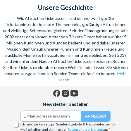
Unsere Geschichte
Wir, AttractionTickets.com, sind der weltweit größte
Ticketanbieter für beliebte Themenparks, großartige Attraktionen
und vielfältige Sehenswürdigkeiten. Seit der Firmengründung im Jahr
2002 unter dem Namen Attraction Tickets Direct haben wir über 5
Millionen Kundinnen und Kunden bedient und sind dabei unserer
Mission, dem Urlaub unserer Kunden und Kundinnen Freude und
glückliche Momente hinzuzufügen, immer treu geblieben. Seit 2019
sind wir unter dem Namen AttractionTickets.com bekannt. Buchen
Sie Ihre Tickets direkt über unsere Website oder lassen Sie sich von
unserem ausgezeichneten Service Team telefonisch beraten.
Mehr
lesen...
Facebook
Instagram
YouTube
Newsletter bestellen
Ich möchte Reisetipps, Sonderangebote & Neuigkeiten per E-
Mail erhalten und stimme der
Datenschutzerklärung
zu.