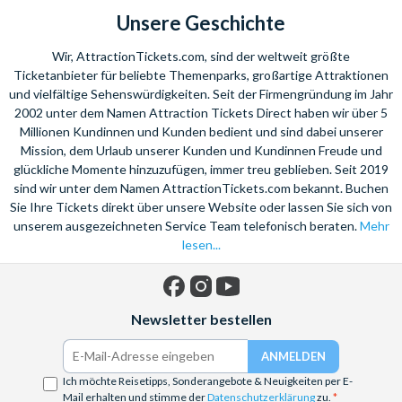
Unsere Geschichte
Wir, AttractionTickets.com, sind der weltweit größte
Ticketanbieter für beliebte Themenparks, großartige Attraktionen
und vielfältige Sehenswürdigkeiten. Seit der Firmengründung im Jahr
2002 unter dem Namen Attraction Tickets Direct haben wir über 5
Millionen Kundinnen und Kunden bedient und sind dabei unserer
Mission, dem Urlaub unserer Kunden und Kundinnen Freude und
glückliche Momente hinzuzufügen, immer treu geblieben. Seit 2019
sind wir unter dem Namen AttractionTickets.com bekannt. Buchen
Sie Ihre Tickets direkt über unsere Website oder lassen Sie sich von
unserem ausgezeichneten Service Team telefonisch beraten.
Mehr
lesen...
Facebook
Instagram
YouTube
Newsletter bestellen
Ich möchte Reisetipps, Sonderangebote & Neuigkeiten per E-
Mail erhalten und stimme der
Datenschutzerklärung
zu.