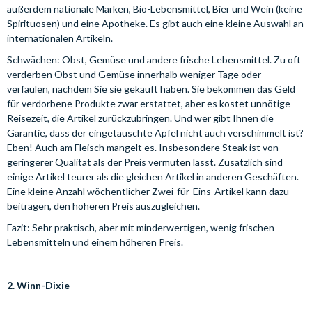
außerdem nationale Marken, Bio-Lebensmittel, Bier und Wein (keine
Spirituosen) und eine Apotheke. Es gibt auch eine kleine Auswahl an
internationalen Artikeln.
Schwächen: Obst, Gemüse und andere frische Lebensmittel. Zu oft
verderben Obst und Gemüse innerhalb weniger Tage oder
verfaulen, nachdem Sie sie gekauft haben. Sie bekommen das Geld
für verdorbene Produkte zwar erstattet, aber es kostet unnötige
Reisezeit, die Artikel zurückzubringen. Und wer gibt Ihnen die
Garantie, dass der eingetauschte Apfel nicht auch verschimmelt ist?
Eben! Auch am Fleisch mangelt es. Insbesondere Steak ist von
geringerer Qualität als der Preis vermuten lässt. Zusätzlich sind
einige Artikel teurer als die gleichen Artikel in anderen Geschäften.
Eine kleine Anzahl wöchentlicher Zwei-für-Eins-Artikel kann dazu
beitragen, den höheren Preis auszugleichen.
Fazit: Sehr praktisch, aber mit minderwertigen, wenig frischen
Lebensmitteln und einem höheren Preis.
2. Winn-Dixie