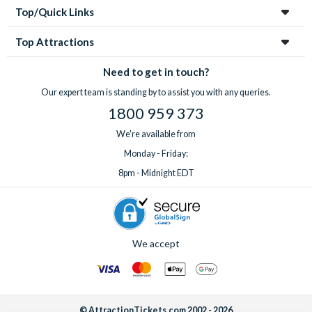
Top/Quick Links
Top Attractions
Need to get in touch?
Our expert team is standing by to assist you with any queries.
1800 959 373
We're available from
Monday - Friday:
8pm - Midnight EDT
We accept
© AttractionTickets.com 2002 - 2026