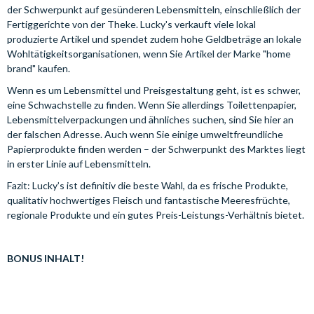
der Schwerpunkt auf gesünderen Lebensmitteln, einschließlich der
Fertiggerichte von der Theke. Lucky's verkauft viele lokal
produzierte Artikel und spendet zudem hohe Geldbeträge an lokale
Wohltätigkeitsorganisationen, wenn Sie Artikel der Marke "home
brand" kaufen.
Wenn es um Lebensmittel und Preisgestaltung geht, ist es schwer,
eine Schwachstelle zu finden. Wenn Sie allerdings Toilettenpapier,
Lebensmittelverpackungen und ähnliches suchen, sind Sie hier an
der falschen Adresse. Auch wenn Sie einige umweltfreundliche
Papierprodukte finden werden – der Schwerpunkt des Marktes liegt
in erster Linie auf Lebensmitteln.
Fazit: Lucky’s ist definitiv die beste Wahl, da es frische Produkte,
qualitativ hochwertiges Fleisch und fantastische Meeresfrüchte,
regionale Produkte und ein gutes Preis-Leistungs-Verhältnis bietet.
BONUS INHALT!