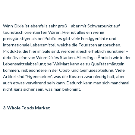
Winn-Dixie ist ebenfalls sehr groß – aber mit Schwerpunkt auf
touristisch orientierten Waren. Hier ist alles ein wenig
preisgünstiger als bei Publix, es gibt viele Fertiggerichte und
internationale Lebensmittel, welche die Touristen ansprechen.
Produkte, die hier im Sale sind, werden gleich erheblich günstiger –
definitiv eine von Winn-Dixies Stärken. Allerdings: Ähnlich wie in der
Lebensmittelabteilung bei WalMart kann es zu Qualitätsmängeln
kommen, insbesondere in der Obst- und Gemüseabteilung. Viele
Artikel sind "Eigenmarken", was die Kosten zwar niedrig hält, aber
auch etwas verwirrend sein kann. Dadurch kann man sich manchmal
nicht ganz sicher sein, was man bekommt.
3. Whole Foods Market