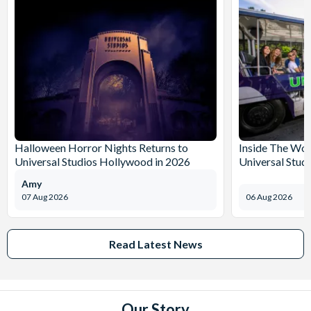
Halloween Horror Nights Returns to
Inside The Wor
Universal Studios Hollywood in 2026
Universal Stud
Amy
07 Aug 2026
06 Aug 2026
Read Latest News
Our Story