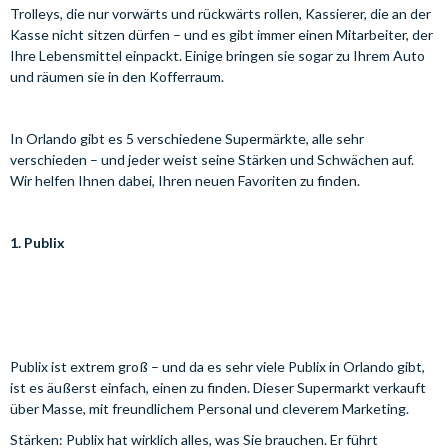
Trolleys, die nur vorwärts und rückwärts rollen, Kassierer, die an der
Kasse nicht sitzen dürfen – und es gibt immer einen Mitarbeiter, der
Ihre Lebensmittel einpackt. Einige bringen sie sogar zu Ihrem Auto
und räumen sie in den Kofferraum.
In Orlando gibt es 5 verschiedene Supermärkte, alle sehr
verschieden – und jeder weist seine Stärken und Schwächen auf.
Wir helfen Ihnen dabei, Ihren neuen Favoriten zu finden.
1. Publix
Publix ist extrem groß – und da es sehr viele Publix in Orlando gibt,
ist es äußerst einfach, einen zu finden. Dieser Supermarkt verkauft
über Masse, mit freundlichem Personal und cleverem Marketing.
Stärken: Publix hat wirklich alles, was Sie brauchen. Er führt