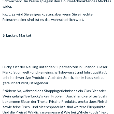
Schwächen: Die Preise spiegeln den Gourmetcharakter des Marktes
wider.
Fazit: Es wird Sie einiges kosten, aber wenn Sie ein echter
Feinschmecker sind, ist es das wahrscheinlich wert.
5. Lucky’s Market
Lucky’s ist der Neuling unter den Supermärkten in Orlando. Dieser
Markt ist umwelt- und gemeinschaftsbewusst und führt qualitativ
sehr hochwertige Produkte. Auch der Speck, der im Haus selbst
geräuchert wird, ist legendär.
Stärken: Na, während des Shoppingerlebnisses ein Glas Bier oder
Wein gefällig? Bei Lucky’s kein Problem! Auch handgerolltes Sushi
bekommen Sie an der Theke. Frische Produkte, großartiges Fleisch
sowie feine Fisch- und Meeresprodukte sind weitere Pluspunkte.
Und die Preise? Wirklich angemessen! Wie bei „Whole Foods“ liegt