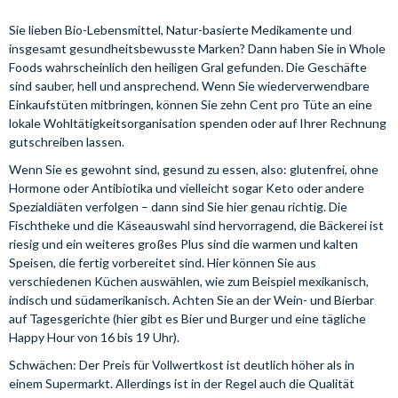
Sie lieben Bio-Lebensmittel, Natur-basierte Medikamente und
insgesamt gesundheitsbewusste Marken? Dann haben Sie in Whole
Foods wahrscheinlich den heiligen Gral gefunden. Die Geschäfte
sind sauber, hell und ansprechend. Wenn Sie wiederverwendbare
Einkaufstüten mitbringen, können Sie zehn Cent pro Tüte an eine
lokale Wohltätigkeitsorganisation spenden oder auf Ihrer Rechnung
gutschreiben lassen.
Wenn Sie es gewohnt sind, gesund zu essen, also: glutenfrei, ohne
Hormone oder Antibiotika und vielleicht sogar Keto oder andere
Spezialdiäten verfolgen – dann sind Sie hier genau richtig. Die
Fischtheke und die Käseauswahl sind hervorragend, die Bäckerei ist
riesig und ein weiteres großes Plus sind die warmen und kalten
Speisen, die fertig vorbereitet sind. Hier können Sie aus
verschiedenen Küchen auswählen, wie zum Beispiel mexikanisch,
indisch und südamerikanisch. Achten Sie an der Wein- und Bierbar
auf Tagesgerichte (hier gibt es Bier und Burger und eine tägliche
Happy Hour von 16 bis 19 Uhr).
Schwächen: Der Preis für Vollwertkost ist deutlich höher als in
einem Supermarkt. Allerdings ist in der Regel auch die Qualität