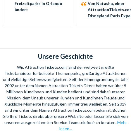
Freizeitparks in Orlando
Von Natasha, einer
ändert
AttractionTickets.co
Disneyland Paris Expe
Unsere Geschichte
Wir, AttractionTickets.com, sind der weltweit größte
Ticketanbieter für beliebte Themenparks, großartige Attraktionen
und vielfältige Sehenswürdigkeiten. Seit der Firmengründung im Jahr
2002 unter dem Namen Attraction Tickets Direct haben wir über 5
Millionen Kundinnen und Kunden bedient und sind dabei unserer
Mission, dem Urlaub unserer Kunden und Kundinnen Freude und
glückliche Momente hinzuzufügen, immer treu geblieben. Seit 2019
sind wir unter dem Namen AttractionTickets.com bekannt. Buchen
Sie Ihre Tickets direkt über unsere Website oder lassen Sie sich von
unserem ausgezeichneten Service Team telefonisch beraten.
Mehr
lesen...