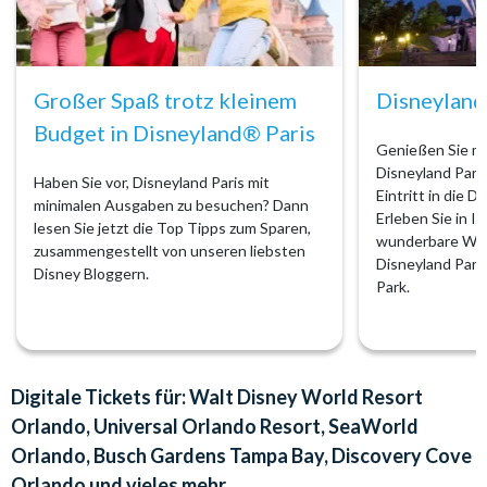
Großer Spaß trotz kleinem
Disneyland
Budget in Disneyland® Paris
Genießen Sie m
Disneyland Pari
Haben Sie vor, Disneyland Paris mit
Eintritt in die D
minimalen Ausgaben zu besuchen? Dann
Erleben Sie in I
lesen Sie jetzt die Top Tipps zum Sparen,
wunderbare Wel
zusammengestellt von unseren liebsten
Disneyland Park
Disney Bloggern.
Park.
Digitale Tickets für: Walt Disney World Resort
Orlando, Universal Orlando Resort, SeaWorld
Orlando, Busch Gardens Tampa Bay, Discovery Cove
Orlando und vieles mehr...