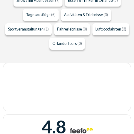
Shows mit Abendessen
(7)
Essen & Trinken in Orlando
(5)
Tagesausflüge
(5)
Aktivitäten & Erlebnisse
(3)
Sportveranstaltungen
(1)
Fahrerlebnisse
(0)
Luftbootfahrten
(3)
Orlando Tours
(0)
4.8