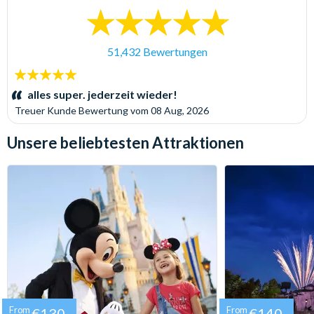
51,432 Bewertungen
5
Sterne:
alles super. jederzeit wieder!
Treuer Kunde
Bewertung vom
08 Aug, 2026
Unsere beliebtesten Attraktionen
From
€130
From
€140