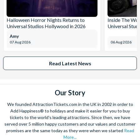
Halloween Horror Nights Returns to
Inside The Wor
Universal Studios Hollywood in 2026
Universal Stud
Amy
07 Aug 2026
06 Aug 2026
Read Latest News
Our Story
We founded AttractionTickets.com in the UK in 2002 in order to
Add Happiness® to holidays and make it easier for you to buy
tickets to the world's leading attractions. Since then, we have
served over 5 million happy customers and our values and customer
promises are the same today as they were when we started
Read
More...