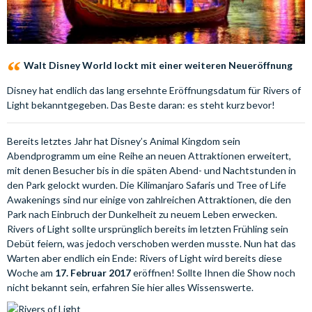
Walt Disney World lockt mit einer weiteren Neueröffnung
Disney hat endlich das lang ersehnte Eröffnungsdatum für Rivers of
Light bekanntgegeben. Das Beste daran: es steht kurz bevor!
Bereits letztes Jahr hat Disney’s Animal Kingdom sein
Abendprogramm um eine Reihe an neuen Attraktionen erweitert,
mit denen Besucher bis in die späten Abend- und Nachtstunden in
den Park gelockt wurden. Die Kilimanjaro Safaris und Tree of Life
Awakenings sind nur einige von zahlreichen Attraktionen, die den
Park nach Einbruch der Dunkelheit zu neuem Leben erwecken.
Rivers of Light sollte ursprünglich bereits im letzten Frühling sein
Debüt feiern, was jedoch verschoben werden musste. Nun hat das
Warten aber endlich ein Ende: Rivers of Light wird bereits diese
Woche am
17. Februar 2017
eröffnen! Sollte Ihnen die Show noch
nicht bekannt sein, erfahren Sie hier alles Wissenswerte.