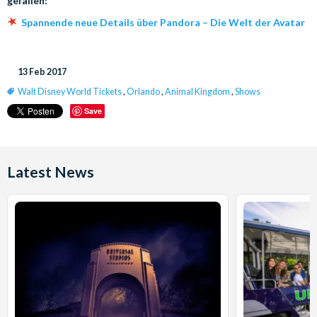
gefallen:
Spannende neue Details über Pandora – Die Welt der Avatar
13 Feb 2017
Walt Disney World Tickets
,
Orlando
,
Animal Kingdom
,
Shows
Save
Latest News