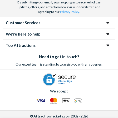
By submitting your email, you're opting in to receive holiday
updates, offers, and attraction news via our newsletter, and
agreeing to our
Privacy Policy
.
Customer Services
We're here to help
Top Attractions
Need to get in touch?
Our expert team is standing by to assist you with any queries.
We accept
© AttractionTickets.com 2002 - 2026