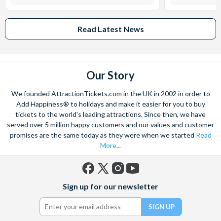
Read Latest News
Our Story
We founded AttractionTickets.com in the UK in 2002 in order to
Add Happiness® to holidays and make it easier for you to buy
tickets to the world's leading attractions. Since then, we have
served over 5 million happy customers and our values and customer
promises are the same today as they were when we started
Read
More...
Facebook
X
Instagram
YouTube
Sign up for our newsletter
(formerly
Twitter)