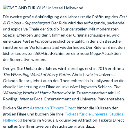
Die zweite große Ankündigung des Jahres ist die Eröffnung des
Fast
& Furious – Supercharged
. Der Ride wird das aufregende, packende
und explosive Finale der Studio Tour darstellen. Mit modernsten
Spezial-Effekten und den Stimmen der Originalschauspieler, wird
eine kurze
Fast & Furious
Geschichte erzählt, in der sich Besucher
inmitten einer Verfolgungsjagd wiederfinden. Der Ride wird mit den
bisher teuersten 360-Grad-Schirmen eine neue Mega-Attraktion
der Superlative werden.
Der größte Umbau des Jahres wird allerdings erst in 2016 eröffnet:
The Wizarding World of Harry Potter
. Ähnlich wie im Universal
Orlando Resort, lehnt auch der Themenbereich in Hollywood an die
visuelle Umsetzung der Filme an, inklusive Hogwarts Schloss.
The
Wizarding World of Harry Potter
wird in Zusammenarbeit mit J.K
Rowling, Warner Bros. Entertainment und Universal Park anstehen.
Blicken Sie mit
Attraction Tickets Direct
hinter die Kulissen der
großen Filme und buchen Sie Ihre
Tickets für die Universal Studios
Hollywood
bereits im Voraus. Exklusiv bei Attraction Tickets Direct
erhalten Sie Ihren zweiten Besuchstag gratis dazu.