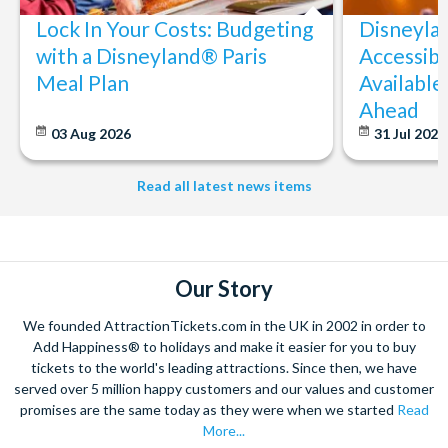
Lock In Your Costs: Budgeting
Disneyla
with a Disneyland® Paris
Accessibi
Meal Plan
Available
Ahead
03 Aug 2026
31 Jul 202
Read all latest news items
Our Story
We founded AttractionTickets.com in the UK in 2002 in order to
Add Happiness® to holidays and make it easier for you to buy
tickets to the world's leading attractions. Since then, we have
served over 5 million happy customers and our values and customer
promises are the same today as they were when we started
Read
More...