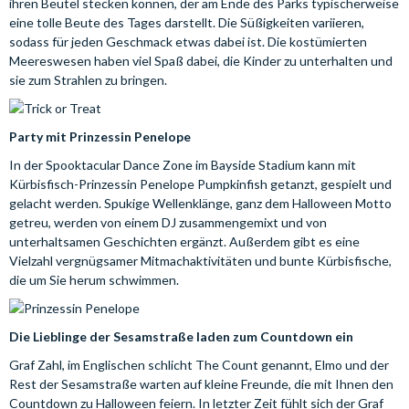
ihren Beutel stecken können, der am Ende des Parks typischerweise
eine tolle Beute des Tages darstellt. Die Süßigkeiten variieren,
sodass für jeden Geschmack etwas dabei ist. Die kostümierten
Meereswesen haben viel Spaß dabei, die Kinder zu unterhalten und
sie zum Strahlen zu bringen.
Party mit Prinzessin Penelope
In der Spooktacular Dance Zone im Bayside Stadium kann mit
Kürbisfisch-Prinzessin Penelope Pumpkinfish getanzt, gespielt und
gelacht werden. Spukige Wellenklänge, ganz dem Halloween Motto
getreu, werden von einem DJ zusammengemixt und von
unterhaltsamen Geschichten ergänzt. Außerdem gibt es eine
Vielzahl vergnügsamer Mitmachaktivitäten und bunte Kürbisfische,
die um Sie herum schwimmen.
Die Lieblinge der Sesamstraße laden zum Countdown ein
Graf Zahl, im Englischen schlicht The Count genannt, Elmo und der
Rest der Sesamstraße warten auf kleine Freunde, die mit Ihnen den
Countdown zu Halloween feiern. In letzter Zeit fühlt sich der Graf