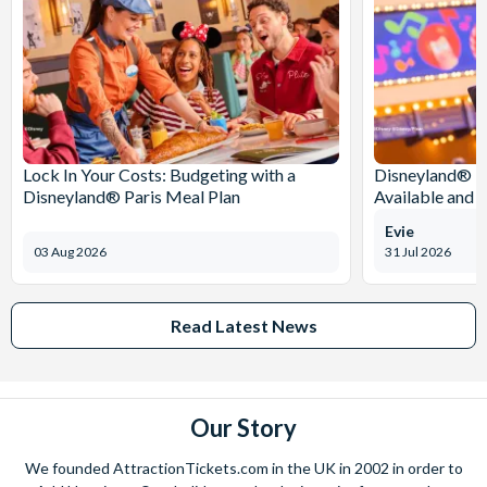
Lock In Your Costs: Budgeting with a
Disneyland® Pa
Disneyland® Paris Meal Plan
Available and 
Evie
03 Aug 2026
31 Jul 2026
Read Latest News
Our Story
We founded AttractionTickets.com in the UK in 2002 in order to