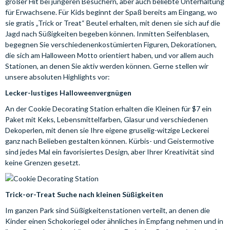
großer Hit bei jüngeren Besuchern, aber auch beliebte Unterhaltung
für Erwachsene. Für Kids beginnt der Spaß bereits am Eingang, wo
sie gratis „Trick or Treat“ Beutel erhalten, mit denen sie sich auf die
Jagd nach Süßigkeiten begeben können. Inmitten Seifenblasen,
begegnen Sie verschiedenenkostümierten Figuren, Dekorationen,
die sich am Halloween Motto orientiert haben, und vor allem auch
Stationen, an denen Sie aktiv werden können. Gerne stellen wir
unsere absoluten Highlights vor:
Lecker-lustiges Halloweenvergnügen
An der Cookie Decorating Station erhalten die Kleinen für $7 ein
Paket mit Keks, Lebensmittelfarben, Glasur und verschiedenen
Dekoperlen, mit denen sie Ihre eigene gruselig-witzige Leckerei
ganz nach Belieben gestalten können. Kürbis- und Geistermotive
sind jedes Mal ein favorisiertes Design, aber Ihrer Kreativität sind
keine Grenzen gesetzt.
Trick-or-Treat Suche nach kleinen Süßigkeiten
Im ganzen Park sind Süßigkeitenstationen verteilt, an denen die
Kinder einen Schokoriegel oder ähnliches in Empfang nehmen und in