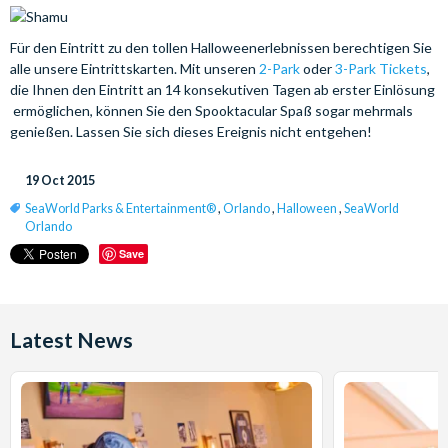
Für den Eintritt zu den tollen Halloweenerlebnissen berechtigen Sie
alle unsere Eintrittskarten. Mit unseren
2-Park
oder
3-Park Tickets
,
die Ihnen den Eintritt an 14 konsekutiven Tagen ab erster Einlösung
ermöglichen, können Sie den Spooktacular Spaß sogar mehrmals
genießen. Lassen Sie sich dieses Ereignis nicht entgehen!
19 Oct 2015
SeaWorld Parks & Entertainment®
,
Orlando
,
Halloween
,
SeaWorld
Orlando
Save
Latest News