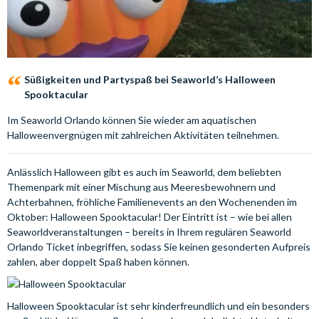
Süßigkeiten und Partyspaß bei Seaworld’s Halloween
Spooktacular
Im Seaworld Orlando können Sie wieder am aquatischen
Halloweenvergnügen mit zahlreichen Aktivitäten teilnehmen.
Anlässlich Halloween gibt es auch im Seaworld, dem beliebten
Themenpark mit einer Mischung aus Meeresbewohnern und
Achterbahnen, fröhliche Familienevents an den Wochenenden im
Oktober: Halloween Spooktacular! Der Eintritt ist – wie bei allen
Seaworldveranstaltungen – bereits in Ihrem regulären Seaworld
Orlando Ticket inbegriffen, sodass Sie keinen gesonderten Aufpreis
zahlen, aber doppelt Spaß haben können.
Halloween Spooktacular ist sehr kinderfreundlich und ein besonders