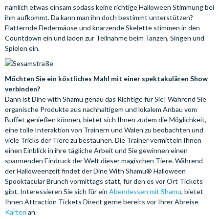
nämlich etwas einsam sodass keine richtige Halloween Stimmung bei
ihm aufkommt. Da kann man ihn doch bestimmt unterstützen?
Flatternde Fledermäuse und knarzende Skelette stimmen in den
Countdown ein und laden zur Teilnahme beim Tanzen, Singen und
Spielen ein.
Möchten Sie ein köstliches Mahl mit einer spektakulären Show
verbinden?
Dann ist Dine with Shamu genau das Richtige für Sie! Während Sie
organische Produkte aus nachhaltigem und lokalem Anbau vom
Buffet genießen können, bietet sich Ihnen zudem die Möglichkeit,
eine tolle Interaktion von Trainern und Walen zu beobachten und
viele Tricks der Tiere zu bestaunen. Die Trainer vermitteln Ihnen
einen Einblick in ihre tägliche Arbeit und Sie gewinnen einen
spannenden Eindruck der Welt dieser magischen Tiere. Während
der Halloweenzeit findet der Dine With Shamu® Halloween
Spooktacular Brunch vormittags statt, für den es vor Ort Tickets
gibt. Interessieren Sie sich für ein
Abendessen mit Shamu
, bietet
Ihnen Attraction Tickets Direct gerne bereits vor Ihrer Abreise
Karten
an.