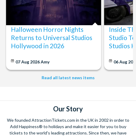
Halloween Horror Nights
Inside T
Returns to Universal Studios
Studio To
Hollywood in 2026
Studios 
07 Aug 2026
Amy
06 Aug 202
Read all latest news items
Our Story
We founded AttractionTickets.com in the UK in 2002 in order to
Add Happiness® to holidays and make it easier for you to buy
tickets to the world's leading attractions. Since then, we have