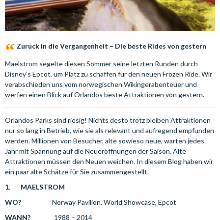
Zurück in die Vergangenheit – Die beste Rides von gestern
Maelstrom segelte diesen Sommer seine letzten Runden durch
Disney’s Epcot, um Platz zu schaffen für den neuen Frozen Ride. Wir
verabschieden uns vom norwegischen Wikingerabenteuer und
werfen einen Blick auf Orlandos beste Attraktionen von gestern.
Orlandos Parks sind riesig! Nichts desto trotz bleiben Attraktionen
nur so lang in Betrieb, wie sie als relevant und aufregend empfunden
werden. Millionen von Besucher, alte sowieso neue, warten jedes
Jahr mit Spannung auf die Neueröffnungen der Saison. Alte
Attraktionen müssen den Neuen weichen. In diesem Blog haben wir
ein paar alte Schätze für Sie zusammengestellt.
1.
MAELSTROM
WO?
Norway Pavilion, World Showcase, Epcot
WANN?
1988 – 2014