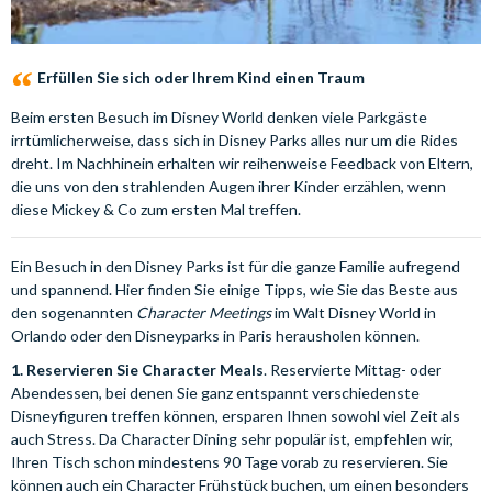
Erfüllen Sie sich oder Ihrem Kind einen Traum
Beim ersten Besuch im Disney World denken viele Parkgäste
irrtümlicherweise, dass sich in Disney Parks alles nur um die Rides
dreht. Im Nachhinein erhalten wir reihenweise Feedback von Eltern,
die uns von den strahlenden Augen ihrer Kinder erzählen, wenn
diese Mickey & Co zum ersten Mal treffen.
Ein Besuch in den Disney Parks ist für die ganze Familie aufregend
und spannend. Hier finden Sie einige Tipps, wie Sie das Beste aus
den sogenannten
Character Meetings
im Walt Disney World in
Orlando oder den Disneyparks in Paris herausholen können.
1. Reservieren Sie Character Meals
. Reservierte Mittag- oder
Abendessen, bei denen Sie ganz entspannt verschiedenste
Disneyfiguren treffen können, ersparen Ihnen sowohl viel Zeit als
auch Stress. Da Character Dining sehr populär ist, empfehlen wir,
Ihren Tisch schon mindestens 90 Tage vorab zu reservieren. Sie
können auch ein Character Frühstück buchen, um einen besonders