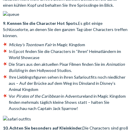
einen kühlen Kopf und behalten Sie Ihre Sprösslinge im Blick.
9. Kennen Sie die Character Hot Spots.
Es gibt einige
Schlüsselorte, an denen Sie den ganzen Tag über Characters treffen
können.
Mickey’s Toontown Fair
in Magic Kingdom
In Epcot finden Sie die Characters in “ihren” Heimatländern im
World Showcase
Die Stars aus den aktuellen Pixar Filmen finden Sie im
Animation
Building
in den Hollywood Studios.
Ihre Lieblingsfiguren sehen in ihren Safarioutfits noch niedlicher
aus – Auf der Brücke auf dem Weg ins Dinoland in Disney’s
Animal Kingdom
Vor
Pirates of the Caribbean
in Adventureland in Magic Kingdom
finden mehrmals täglich kleine Shows statt – halten Sie
Ausschau nach Captain Jack Sparrow!
10. Achten Sie besonders auf Kleinkinder.
Die Characters sind groß