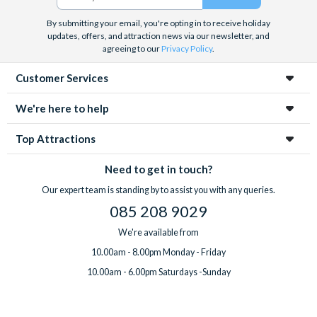
By submitting your email, you're opting in to receive holiday
updates, offers, and attraction news via our newsletter, and
agreeing to our
Privacy Policy
.
Customer Services
We're here to help
Top Attractions
Need to get in touch?
Our expert team is standing by to assist you with any queries.
085 208 9029
We're available from
10.00am - 8.00pm Monday - Friday
10.00am - 6.00pm Saturdays -Sunday