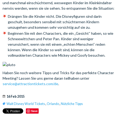
und manchmal einschüchternd, weswegen Kinder im Kleinkindalter
nervös werden, wenn sie sie sehen. So entspannen Sie die Situation:
Drängen Sie die Kinder nicht. Die Disneyfiguren sind darin
geschult, besonders sensibel mit schüchternen Kindern
umzugehen und kommen sehr vorsichtig auf sie zu.
Beginnen Sie mit den Characters, die ein „Gesicht“ haben, so wie
Schneewittchen und Peter Pan. Kinder sind weniger
verunsichert, wenn sie mit einem „echten Menschen“ reden
können. Wenn die Kinder so weit sind, können sie die
vollmaskierten Characters wie Mickey und Goofy besuchen.
Haben Sie noch weitere Tipps und Tricks für das perfekte Character
Meeting? Lassen Sie uns gerne daran teilhaben unter
service@attractiontickets.com
/de
.
16 Feb 2015
Walt Disney World Tickets
,
Orlando
,
Nützliche Tipps
Save