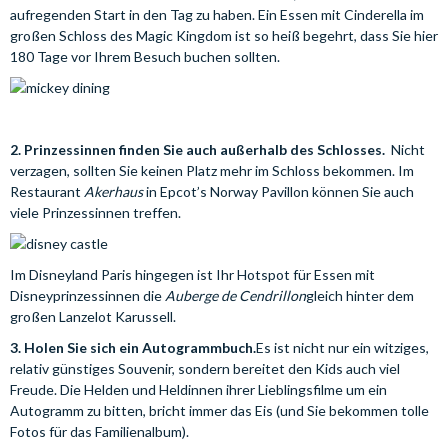
aufregenden Start in den Tag zu haben. Ein Essen mit Cinderella im
großen Schloss des Magic Kingdom ist so heiß begehrt, dass Sie hier
180 Tage vor Ihrem Besuch buchen sollten.
2. Prinzessinnen finden Sie auch außerhalb des Schlosses.
Nicht
verzagen, sollten Sie keinen Platz mehr im Schloss bekommen. Im
Restaurant
Akerhaus
in Epcot’s Norway Pavillon können Sie auch
viele Prinzessinnen treffen.
Im Disneyland Paris hingegen ist Ihr Hotspot für Essen mit
Disneyprinzessinnen die
Auberge de Cendrillon
gleich hinter dem
großen Lanzelot Karussell.
3. Holen Sie sich ein Autogrammbuch.
Es ist nicht nur ein witziges,
relativ günstiges Souvenir, sondern bereitet den Kids auch viel
Freude. Die Helden und Heldinnen ihrer Lieblingsfilme um ein
Autogramm zu bitten, bricht immer das Eis (und Sie bekommen tolle
Fotos für das Familienalbum).