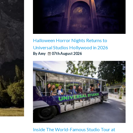
Halloween Horror Nights Returns to
Universal Studios Hollywood in 2026
By Amy
07th August 2026
Inside The World-Famous Studio Tour at