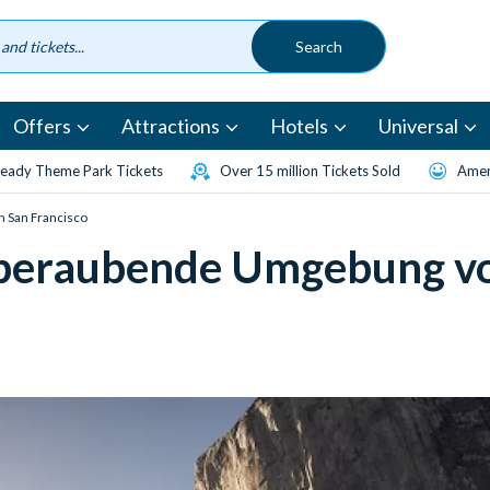
Offers
Attractions
Hotels
Universal
eady Theme Park Tickets
Over 15 million Tickets Sold
Amen
 San Francisco
mberaubende Umgebung v