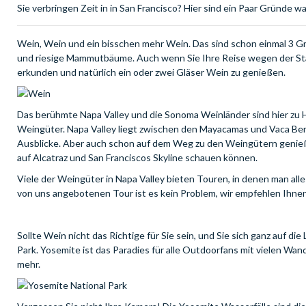
Sie verbringen Zeit in in San Francisco? Hier sind ein Paar Gründe
Wein, Wein und ein bisschen mehr Wein. Das sind schon einmal 3 G
und riesige Mammutbäume. Auch wenn Sie Ihre Reise wegen der Sta
erkunden und natürlich ein oder zwei Gläser Wein zu genießen.
Das berühmte Napa Valley und die Sonoma Weinländer sind hier zu H
Weingüter. Napa Valley liegt zwischen den Mayacamas und Vaca Be
Ausblicke. Aber auch schon auf dem Weg zu den Weingütern genieße
auf Alcatraz und San Franciscos Skyline schauen können.
Viele der Weingüter in Napa Valley bieten Touren, in denen man alle
von uns angebotenen Tour ist es kein Problem, wir empfehlen Ihnen
Sollte Wein nicht das Richtige für Sie sein, und Sie sich ganz auf 
Park. Yosemite ist das Paradies für alle Outdoorfans mit vielen W
mehr.