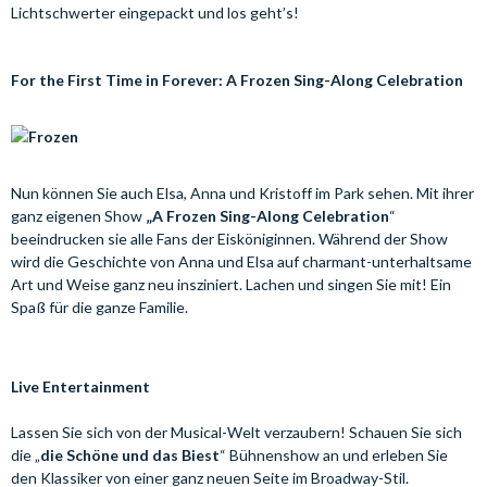
Lichtschwerter eingepackt und los geht’s!
For the First Time in Forever: A Frozen Sing-Along Celebration
Nun können Sie auch Elsa, Anna und Kristoff im Park sehen. Mit ihrer
ganz eigenen Show
„A Frozen Sing-Along Celebration
“
beeindrucken sie alle Fans der Eisköniginnen. Während der Show
wird die Geschichte von Anna und Elsa auf charmant-unterhaltsame
Art und Weise ganz neu insziniert. Lachen und singen Sie mit! Ein
Spaß für die ganze Familie.
Live Entertainment
Lassen Sie sich von der Musical-Welt verzaubern! Schauen Sie sich
die „
die Schöne und das Biest
“ Bühnenshow an und erleben Sie
den Klassiker von einer ganz neuen Seite im Broadway-Stil.