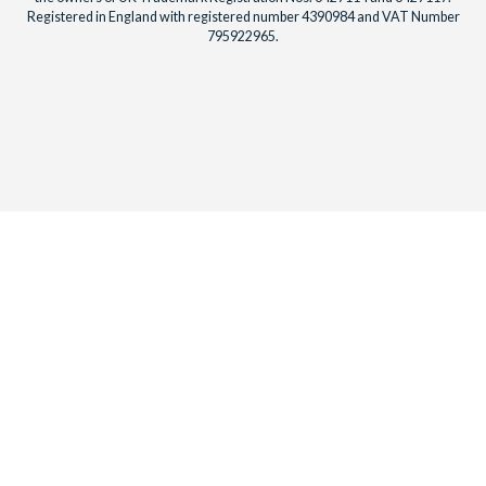
Registered in England with registered number 4390984 and VAT Number
795922965.