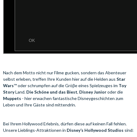
Nach dem Motto nicht nur Filme gucken, sondern das Abenteuer
selbst erleben, treffen Ihre Kunden hier auf die Helden aus
Star
Wars
™ oder schrumpfen auf die Gröβe eines Spielzeuges im
Toy
Story
Land.
Die Schöne und das Biest
,
Disney Junior
oder die
Muppets
- hier erwachen fantastische Disneygeschichten zum
Leben und Ihre Gäste sind mittendrin.
Bei Ihrem Hollywood Erlebnis, dürfen diese auf keinen Fall fehlen.
Unsere Lieblings-Attraktionen in
Disney’s Hollywood Studios
sind: