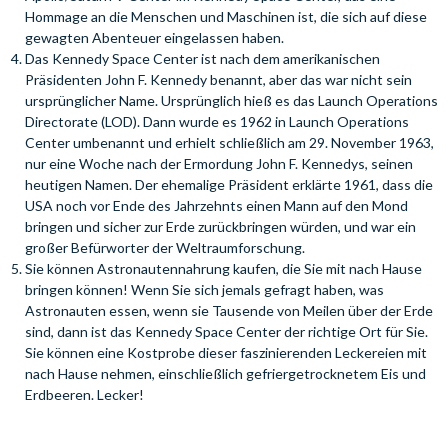
Hommage an die Menschen und Maschinen ist, die sich auf diese
gewagten Abenteuer eingelassen haben.
Das Kennedy Space Center ist nach dem amerikanischen
Präsidenten John F. Kennedy benannt, aber das war nicht sein
ursprünglicher Name. Ursprünglich hieß es das Launch Operations
Directorate (LOD). Dann wurde es 1962 in Launch Operations
Center umbenannt und erhielt schließlich am 29. November 1963,
nur eine Woche nach der Ermordung John F. Kennedys, seinen
heutigen Namen. Der ehemalige Präsident erklärte 1961, dass die
USA noch vor Ende des Jahrzehnts einen Mann auf den Mond
bringen und sicher zur Erde zurückbringen würden, und war ein
großer Befürworter der Weltraumforschung.
Sie können Astronautennahrung kaufen, die Sie mit nach Hause
bringen können! Wenn Sie sich jemals gefragt haben, was
Astronauten essen, wenn sie Tausende von Meilen über der Erde
sind, dann ist das Kennedy Space Center der richtige Ort für Sie.
Sie können eine Kostprobe dieser faszinierenden Leckereien mit
nach Hause nehmen, einschließlich gefriergetrocknetem Eis und
Erdbeeren. Lecker!