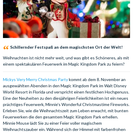
Schillernder Festspaß an dem magischsten Ort der Welt!
Weihnachten ist nicht mehr weit, und was gibt es Schöneres, als mit
einem spektakulären Feuerwerk im Magic Kingdom Park zu feiern?
Mickys Very Merry Christmas Party
kommt ab dem 8. November an
ausgewählten Abenden in den Magic Kingdom Park im Walt Disney
World Resort in Florida und verspricht einen festlichen Hochgenuss.
Eine der Neuheiten zu den diesjährigen Feierlichkeiten ist ein neues
prächtiges Feuerwerk, Minnie's Wonderful Christmastime Fireworks.
Erleben Sie, wie die Weihnachtszeit zum Leben erwacht, mit bunten
Feuerwerken die den gesamtem Magic Kingdom Park erhellen.
Minnie Mouse lädt Sie zu einer Feier voller magischem
Weihnachtszauber ein. Während sich der Himmel mit farbenfrohen