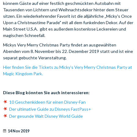
könnem Gäste auf einer festlich geschmückten Autobahn mit
Tausenden von Lichtern und Weihnachtsdekor hinter dem Steuer
sitzen. Ein wiederkehrender Favorit ist die alljährliche „Micky's Once
Upon a Christmastime Parade" mit all dem funkelnden Dekor. Auf der
Main Street U.S.A. gibt es außerdem kostenlose Leckereien und
magischen Schneefall.
Mickys Very Merry Christmas Party findet an ausgewählten
Abenden vom 8. November bis 22. Dezember 2019 statt und ist eine
separat gebuchte Veranstaltung.
Hier finden Sie die Tickets zu Micky’s Very Merry Christmas Party at
Magic Kingdom Park.
Diese Blog könnten Sie auch interessieren:
10 Geschenkideen für einen Disney-Fan
Der ultimative Guide zu Disneys FastPass+
Der gesunde Walt Disney World Guide
14 Nov 2019