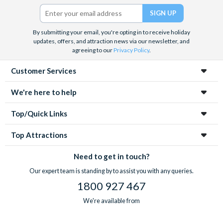
Twitter)
By submitting your email, you're opting in to receive holiday
updates, offers, and attraction news via our newsletter, and
agreeing to our
Privacy Policy
.
Customer Services
We're here to help
Top/Quick Links
Top Attractions
Need to get in touch?
Our expert team is standing by to assist you with any queries.
1800 927 467
We're available from