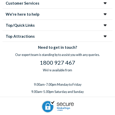
Customer Services
We're here to help
Top/Quick Links
Top Attractions
Need to get in touch?
Our expert team is standing by to assist you with any queries.
1800 927 467
We're available from
9.00am-7.00pm Monday to Friday
9.00am-5.00pm Saturday and Sunday