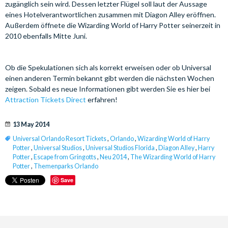
zugänglich sein wird. Dessen letzter Flügel soll laut der Aussage
eines Hotelverantwortlichen zusammen mit Diagon Alley eröffnen.
Außerdem öffnete die Wizarding World of Harry Potter seinerzeit in
2010 ebenfalls Mitte Juni.
Ob die Spekulationen sich als korrekt erweisen oder ob Universal
einen anderen Termin bekannt gibt werden die nächsten Wochen
zeigen. Sobald es neue Informationen gibt werden Sie es hier bei
Attraction Tickets Direct
erfahren!
13 May 2014
Universal Orlando Resort Tickets
,
Orlando
,
Wizarding World of Harry
Potter
,
Universal Studios
,
Universal Studios Florida
,
Diagon Alley
,
Harry
Potter
,
Escape from Gringotts
,
Neu 2014
,
The Wizarding World of Harry
Potter
,
Themenparks Orlando
Save