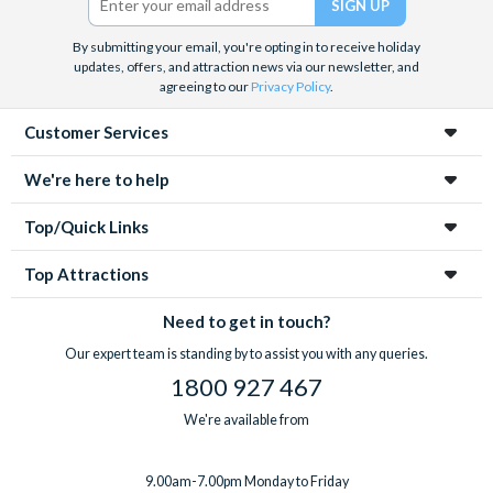
By submitting your email, you're opting in to receive holiday
updates, offers, and attraction news via our newsletter, and
agreeing to our
Privacy Policy
.
Customer Services
We're here to help
Top/Quick Links
Top Attractions
Need to get in touch?
Our expert team is standing by to assist you with any queries.
1800 927 467
We're available from
9.00am-7.00pm Monday to Friday