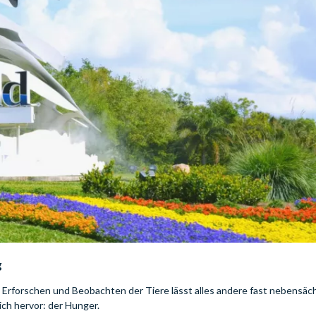
g
s Erforschen und Beobachten der Tiere lässt alles andere fast nebensäch
ch hervor: der Hunger.