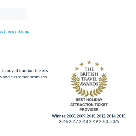
04 Aug 2026
test news items
to buy attraction tickets
ues and customer promises
Winner:
2008, 2009, 2010, 2012, 2014, 2015,
2016, 2017, 2018, 2019, 2020...2025