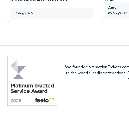
Amy
06 Aug 2026
05 Aug 2026
We founded AttractionTickets.com in
to the world's leading attractions