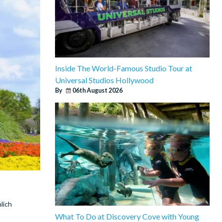
Inside The World-Famous Studio Tour at
Universal Studios Hollywood
By
06th August 2026
lich
What To Do at Discovery Cove with Young