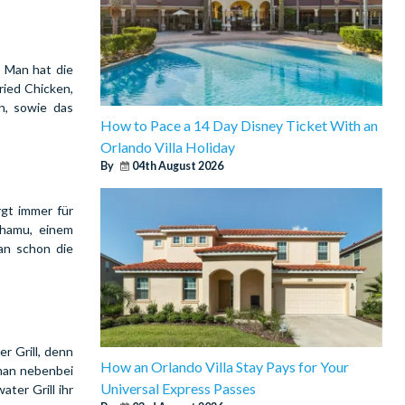
. Man hat die
ried Chicken,
n, sowie das
How to Pace a 14 Day Disney Ticket With an
Orlando Villa Holiday
By
04th August 2026
gt immer für
Shamu, einem
an schon die
 Grill, denn
How an Orlando Villa Stay Pays for Your
 man nebenbei
Universal Express Passes
ter Grill ihr