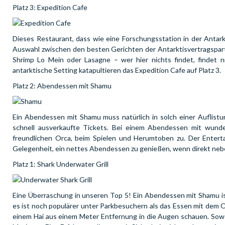
Platz 3: Expedition Cafe
Dieses Restaurant, dass wie eine Forschungsstation in der Antark
Auswahl zwischen den besten Gerichten der Antarktisvertragspartne
Shrimp Lo Mein oder Lasagne – wer hier nichts findet, findet 
antarktische Setting katapultieren das Expedition Cafe auf Platz 3.
Platz 2: Abendessen mit Shamu
Ein Abendessen mit Shamu muss natürlich in solch einer Auflist
schnell ausverkaufte Tickets. Bei einem Abendessen mit wunde
freundlichen Orca, beim Spielen und Herumtoben zu. Der Enterta
Gelegenheit, ein nettes Abendessen zu genießen, wenn direkt nebe
Platz 1: Shark Underwater Grill
Eine Überraschung in unseren Top 5! Ein Abendessen mit Shamu i
es ist noch populärer unter Parkbesuchern als das Essen mit dem
einem Hai aus einem Meter Entfernung in die Augen schauen. Sowoh