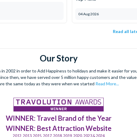
04 Aug 2026
Read all la
Our Story
 2002 in order to Add Happiness to holidays and make it easier for you 
. Since then, we have served over 5 million happy customers and the val
are the same today as they were when we started
Read More...
WINNER: Travel Brand of the Year
WINNER: Best Attraction Website
2012, 2013, 2015, 2017, 2018, 2019, 2020, 2023 & 2024