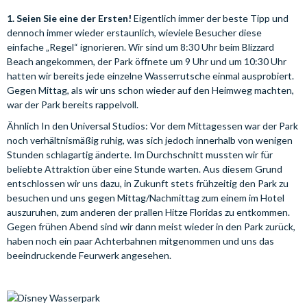
1. Seien Sie eine der Ersten!
Eigentlich immer der beste Tipp und
dennoch immer wieder erstaunlich, wieviele Besucher diese
einfache „Regel“ ignorieren. Wir sind um 8:30 Uhr beim Blizzard
Beach angekommen, der Park öffnete um 9 Uhr und um 10:30 Uhr
hatten wir bereits jede einzelne Wasserrutsche einmal ausprobiert.
Gegen Mittag, als wir uns schon wieder auf den Heimweg machten,
war der Park bereits rappelvoll.
Ähnlich In den Universal Studios: Vor dem Mittagessen war der Park
noch verhältnismäßig ruhig, was sich jedoch innerhalb von wenigen
Stunden schlagartig änderte. Im Durchschnitt mussten wir für
beliebte Attraktion über eine Stunde warten. Aus diesem Grund
entschlossen wir uns dazu, in Zukunft stets frühzeitig den Park zu
besuchen und uns gegen Mittag/Nachmittag zum einem im Hotel
auszuruhen, zum anderen der prallen Hitze Floridas zu entkommen.
Gegen frühen Abend sind wir dann meist wieder in den Park zurück,
haben noch ein paar Achterbahnen mitgenommen und uns das
beeindruckende Feurwerk angesehen.