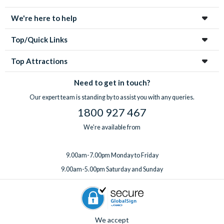
We're here to help
Top/Quick Links
Top Attractions
Need to get in touch?
Our expert team is standing by to assist you with any queries.
1800 927 467
We're available from
9.00am-7.00pm Monday to Friday
9.00am-5.00pm Saturday and Sunday
We accept