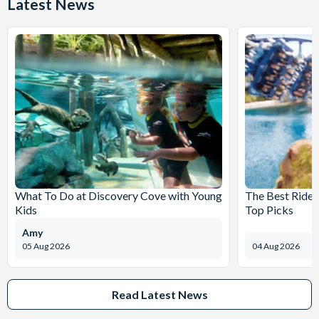
Latest News
What To Do at Discovery Cove with Young
The Best Rides
Kids
Top Picks
Amy
05 Aug 2026
04 Aug 2026
Read Latest News