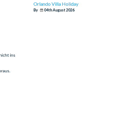
Orlando Villa Holiday
By
04th August 2026
nicht ins
oraus.