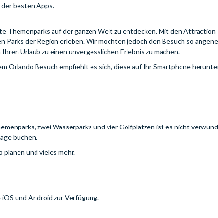
e der besten Apps.
ste Themenparks auf der ganzen Welt zu entdecken. Mit den Attraction
en Parks der Region erleben. Wir möchten jedoch den Besuch so angen
Ihren Urlaub zu einen unvergesslichen Erlebnis zu machen.
em Orlando Besuch empfiehlt es sich, diese auf Ihr Smartphone herunte
emenparks, zwei Wasserparks und vier Golfplätzen ist es nicht verwunde
 Tage buchen.
b planen und vieles mehr.
e iOS und Android zur Verfügung.