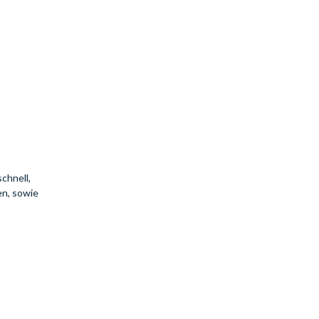
chnell,
en, sowie