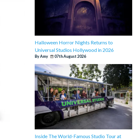
Halloween Horror Nights Returns to
Universal Studios Hollywood in 2026
By Amy
07th August 2026
Inside The World-Famous Studio Tour at