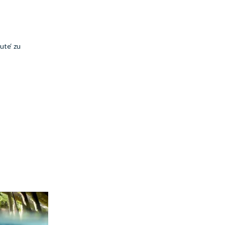
ute‘ zu