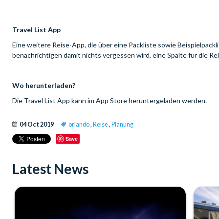
Travel List App
Eine weitere Reise-App, die über eine Packliste sowie Beispielpackl
benachrichtigen damit nichts vergessen wird, eine Spalte für die R
Wo herunterladen?
Die Travel List App kann im App Store heruntergeladen werden.
04 Oct 2019
orlando
,
Reise
,
Planung
Save
Latest News