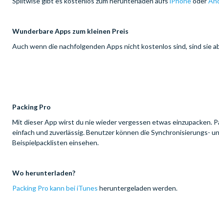
Splitwise gibt es kostenlos zum herunterladen aufs
iPhone
oder
And
Wunderbare Apps zum kleinen Preis
Auch wenn die nachfolgenden Apps nicht kostenlos sind, sind sie a
Packing Pro
Mit dieser App wirst du nie wieder vergessen etwas einzupacken. Pack
einfach und zuverlässig. Benutzer können die Synchronisierungs- u
Beispielpacklisten einsehen.
Wo herunterladen?
Packing Pro kann bei iTunes
heruntergeladen werden.