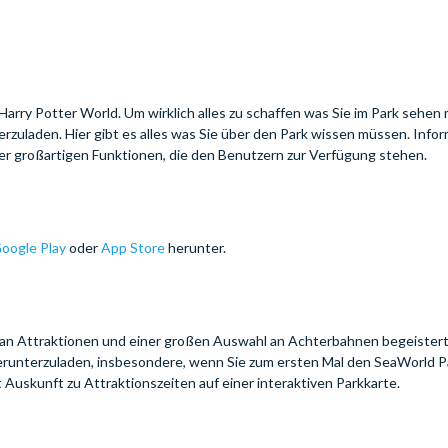
 Harry Potter World. Um wirklich alles zu schaffen was Sie im Park sehen
terzuladen. Hier gibt es alles was Sie über den Park wissen müssen. Info
 der großartigen Funktionen, die den Benutzern zur Verfügung stehen.
Google Play
oder
App Store
herunter.
ahl an Attraktionen und einer großen Auswahl an Achterbahnen begeistert
runterzuladen, insbesondere, wenn Sie zum ersten Mal den SeaWorld P
 Auskunft zu Attraktionszeiten auf einer interaktiven Parkkarte.