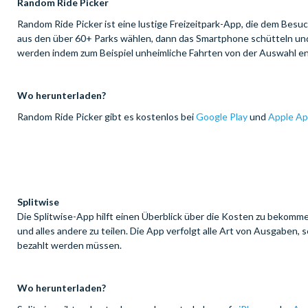
Random Ride Picker
Random Ride Picker ist eine lustige Freizeitpark-App, die dem Besu
aus den über 60+ Parks wählen, dann das Smartphone schütteln und 
werden indem zum Beispiel unheimliche Fahrten von der Auswahl e
Wo herunterladen?
Random Ride Picker gibt es kostenlos bei
Google Play
und
Apple Ap
Splitwise
Die Splitwise-App hilft einen Überblick über die Kosten zu bekom
und alles andere zu teilen. Die App verfolgt alle Art von Ausgabe
bezahlt werden müssen.
Wo herunterladen?