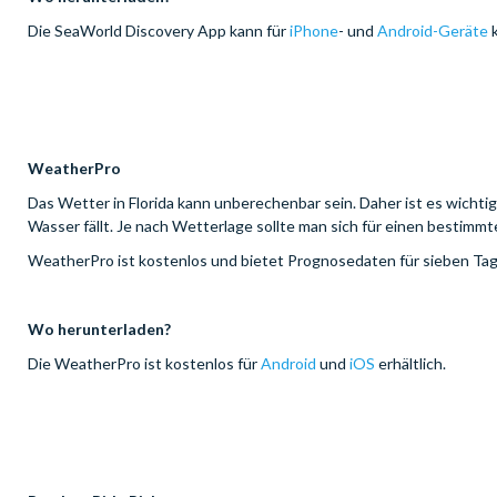
Die SeaWorld Discovery App kann für
iPhone
- und
Android-Geräte
k
WeatherPro
Das Wetter in Florida kann unberechenbar sein. Daher ist es wichti
Wasser fällt. Je nach Wetterlage sollte man sich für einen bestimm
WeatherPro ist kostenlos und bietet Prognosedaten für sieben Tage,
Wo herunterladen?
Die WeatherPro ist kostenlos für
Android
und
iOS
erhältlich.