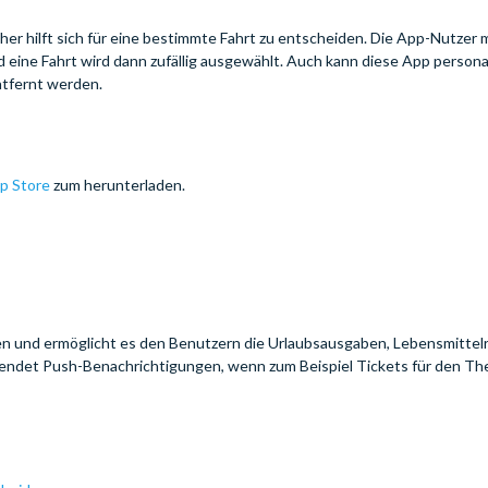
cher hilft sich für eine bestimmte Fahrt zu entscheiden. Die App-Nutzer
eine Fahrt wird dann zufällig ausgewählt. Auch kann diese App personal
ntfernt werden.
p Store
zum herunterladen.
men und ermöglicht es den Benutzern die Urlaubsausgaben, Lebensmitte
n, sendet Push-Benachrichtigungen, wenn zum Beispiel Tickets für den T