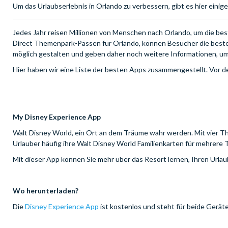
Um das Urlaubserlebnis in Orlando zu verbessern, gibt es hier einig
Jedes Jahr reisen Millionen von Menschen nach Orlando, um die be
Direct Themenpark-Pässen für Orlando, können Besucher die best
möglich gestalten und geben daher noch weitere Informationen, um 
Hier haben wir eine Liste der besten Apps zusammengestellt. Vor d
My Disney Experience App
Walt Disney World, ein Ort an dem Träume wahr werden. Mit vier Th
Urlauber häufig ihre Walt Disney World Familienkarten für mehrere
Mit dieser App können Sie mehr über das Resort lernen, Ihren Urlau
Wo herunterladen?
Die
Disney Experience App
ist kostenlos und steht für beide Gerät